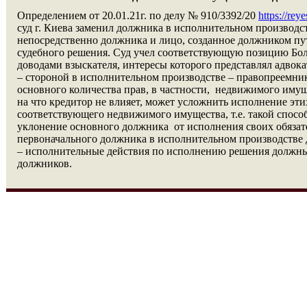
Определением от 20.01.21г. по делу № 910/3392/20
https://re
суд г. Киева заменил должника в исполнительном производс
непосредственно должника и лицо, созданное должником пу
судебного решения. Суд учел соответствующую позицию Бол
доводами взыскателя, интересы которого представлял адвок
– стороной в исполнительном производстве – правопреемни
основного количества прав, в частности,
недвижимого имуще
на что кредитор не влияет, может усложнить исполнение этих 
соответствующего недвижимого имущества, т.е. такой спосо
уклонение основного должника
от исполнения своих обязат
первоначального должника в исполнительном производстве
– исполнительные действия по исполнению решения должны
должников.