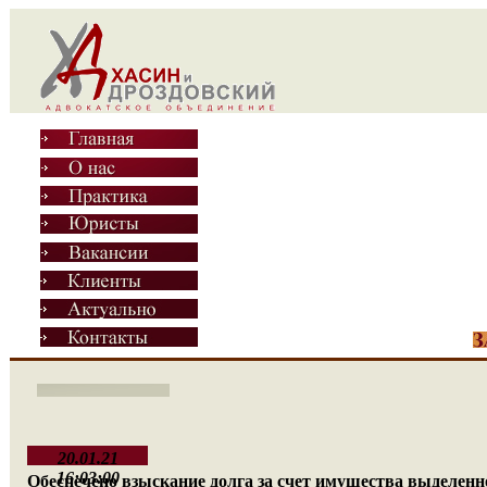
20.01.21
16:03:00
Обеспечено взыскание долга за счет имущества выделенн